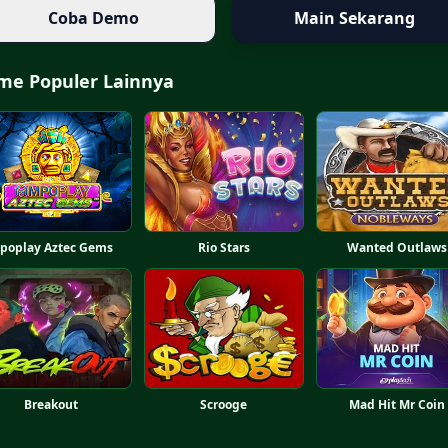
Coba Demo
Main Sekarang
me Populer Lainnya
poplay Aztec Gems
Rio Stars
Wanted Outlaws
Breakout
Scrooge
Mad Hit Mr Coin