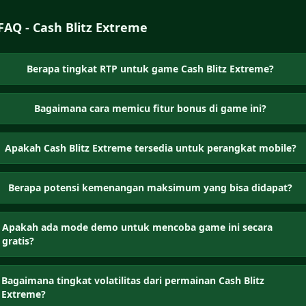
FAQ - Cash Blitz Extreme
Berapa tingkat RTP untuk game Cash Blitz Extreme?
Bagaimana cara memicu fitur bonus di game ini?
Apakah Cash Blitz Extreme tersedia untuk perangkat mobile?
Berapa potensi kemenangan maksimum yang bisa didapat?
Apakah ada mode demo untuk mencoba game ini secara
gratis?
Bagaimana tingkat volatilitas dari permainan Cash Blitz
Extreme?