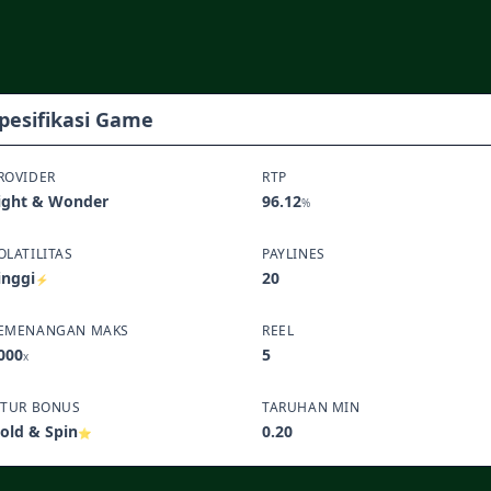
pesifikasi Game
ROVIDER
RTP
ight & Wonder
96.12
%
OLATILITAS
PAYLINES
inggi
20
⚡
EMENANGAN MAKS
REEL
000
5
x
ITUR BONUS
TARUHAN MIN
old & Spin
0.20
⭐