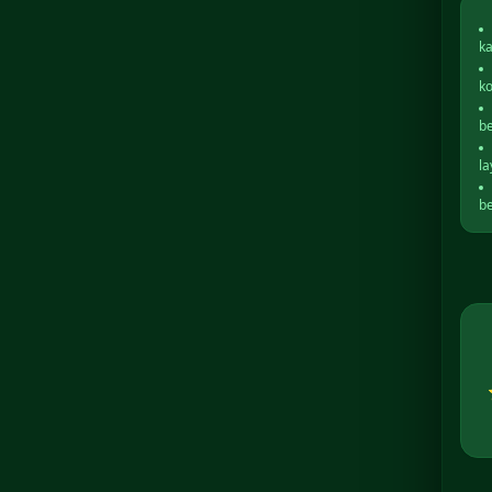
k
k
b
la
be