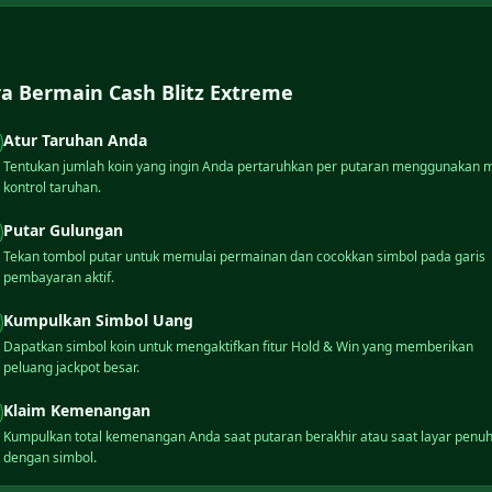
a Bermain Cash Blitz Extreme
Atur Taruhan Anda
Tentukan jumlah koin yang ingin Anda pertaruhkan per putaran menggunakan 
kontrol taruhan.
Putar Gulungan
Tekan tombol putar untuk memulai permainan dan cocokkan simbol pada garis
pembayaran aktif.
Kumpulkan Simbol Uang
Dapatkan simbol koin untuk mengaktifkan fitur Hold & Win yang memberikan
peluang jackpot besar.
Klaim Kemenangan
Kumpulkan total kemenangan Anda saat putaran berakhir atau saat layar penu
dengan simbol.