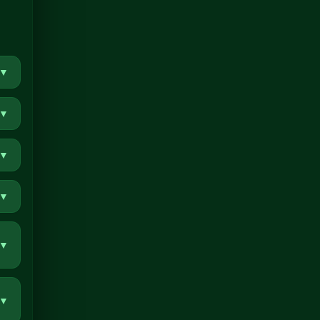
▼
▼
▼
▼
▼
▼