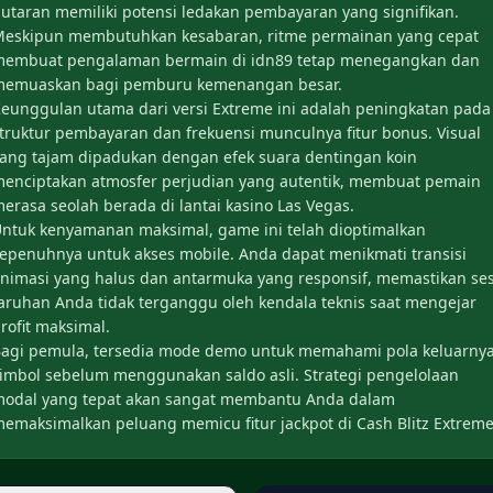
utaran memiliki potensi ledakan pembayaran yang signifikan.
eskipun membutuhkan kesabaran, ritme permainan yang cepat
embuat pengalaman bermain di idn89 tetap menegangkan dan
emuaskan bagi pemburu kemenangan besar.
eunggulan utama dari versi Extreme ini adalah peningkatan pada
truktur pembayaran dan frekuensi munculnya fitur bonus. Visual
ang tajam dipadukan dengan efek suara dentingan koin
enciptakan atmosfer perjudian yang autentik, membuat pemain
erasa seolah berada di lantai kasino Las Vegas.
ntuk kenyamanan maksimal, game ini telah dioptimalkan
epenuhnya untuk akses mobile. Anda dapat menikmati transisi
nimasi yang halus dan antarmuka yang responsif, memastikan ses
aruhan Anda tidak terganggu oleh kendala teknis saat mengejar
rofit maksimal.
agi pemula, tersedia mode demo untuk memahami pola keluarny
imbol sebelum menggunakan saldo asli. Strategi pengelolaan
odal yang tepat akan sangat membantu Anda dalam
emaksimalkan peluang memicu fitur jackpot di Cash Blitz Extreme