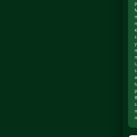
p
M
m
m
K
s
y
m
m
U
s
a
t
p
B
s
m
m