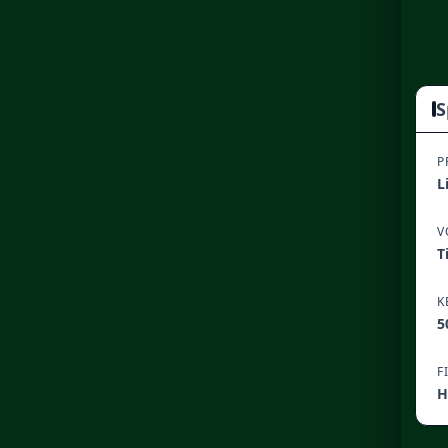
S
P
L
V
T
K
5
F
H