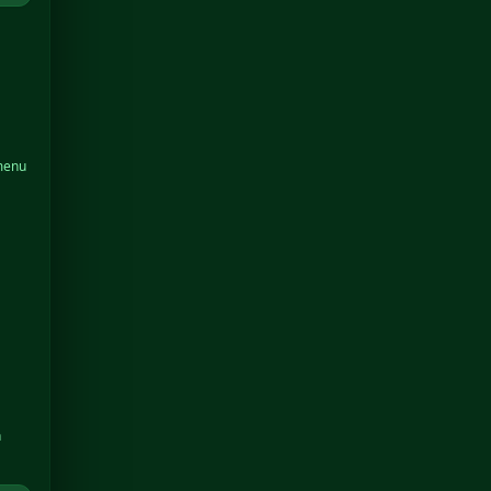
menu
h