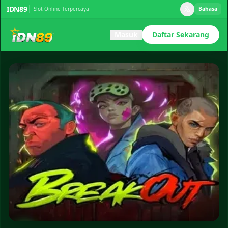
IDN89
Slot Online Terpercaya
Bahasa
Masuk
Daftar Sekarang