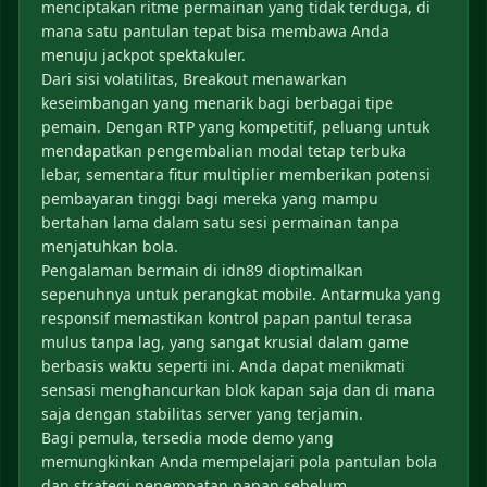
menciptakan ritme permainan yang tidak terduga, di
mana satu pantulan tepat bisa membawa Anda
menuju jackpot spektakuler.
Dari sisi volatilitas, Breakout menawarkan
keseimbangan yang menarik bagi berbagai tipe
pemain. Dengan RTP yang kompetitif, peluang untuk
mendapatkan pengembalian modal tetap terbuka
lebar, sementara fitur multiplier memberikan potensi
pembayaran tinggi bagi mereka yang mampu
bertahan lama dalam satu sesi permainan tanpa
menjatuhkan bola.
Pengalaman bermain di idn89 dioptimalkan
sepenuhnya untuk perangkat mobile. Antarmuka yang
responsif memastikan kontrol papan pantul terasa
mulus tanpa lag, yang sangat krusial dalam game
berbasis waktu seperti ini. Anda dapat menikmati
sensasi menghancurkan blok kapan saja dan di mana
saja dengan stabilitas server yang terjamin.
Bagi pemula, tersedia mode demo yang
memungkinkan Anda mempelajari pola pantulan bola
dan strategi penempatan papan sebelum