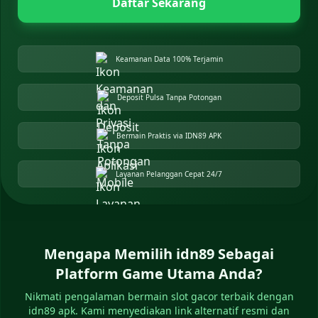
Daftar Sekarang
Keamanan Data 100% Terjamin
Deposit Pulsa Tanpa Potongan
Bermain Praktis via IDN89 APK
Layanan Pelanggan Cepat 24/7
Mengapa Memilih idn89 Sebagai
Platform Game Utama Anda?
Nikmati pengalaman bermain slot gacor terbaik dengan
idn89 apk. Kami menyediakan link alternatif resmi dan