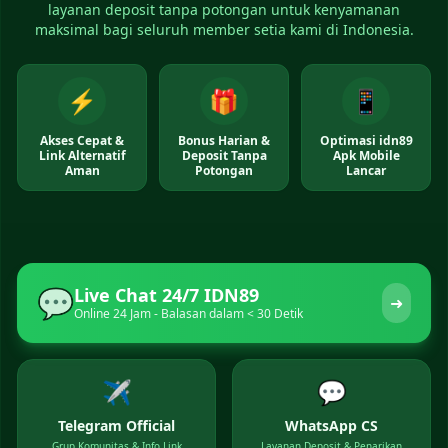
layanan deposit tanpa potongan untuk kenyamanan
maksimal bagi seluruh member setia kami di Indonesia.
⚡
🎁
📱
Akses Cepat &
Bonus Harian &
Optimasi idn89
Link Alternatif
Deposit Tanpa
Apk Mobile
Aman
Potongan
Lancar
Pusat Bantuan Pelanggan IDN89
💬
Live Chat 24/7 IDN89
➜
Online 24 Jam - Balasan dalam < 30 Detik
✈️
💬
Telegram Official
WhatsApp CS
Grup Komunitas & Info Link
Layanan Deposit & Penarikan