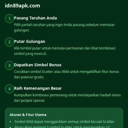
idn89apk.com
Pasang Taruhan Anda
1
Pilih jumlah taruhan yang ingin Anda pasang sebelum memutar
gulungan.
Putar Gulungan
2
Klik tombol putar untuk memulai permainan dan lihat kombinasi
simbol yang muncul.
Dapatkan Simbol Bonus
3
Cocokkan simbol Scatter atau Wild untuk mengaktifkan fitur bonus
dan putaran gratis.
Raih Kemenangan Besar
4
Kumpulkan kombinasi pemenang untuk mendapatkan hadiah emas
dan jackpot spesial.
Aturan & Fitur Utama
Simbol Wild dapat menggantikan semua simbol kecuali Scatter.
Munculkan minimal 3 simbol Scatter untuk mendapatkan 10