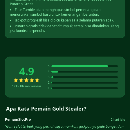
Putaran Gratis.
Fitur Tumble akan menghapus simbol pemenang dan
menurunkan simbol baru untuk kemenangan beruntun.
Jackpot progresif bisa dipicu kapan saja selama putaran acak.
Putaran gratis tidak dapat ditumpuk, tetapi bisa dimainkan ulang
jika kondisi terpenuhi.
5
4.9
4
3
⭐⭐⭐⭐⭐
2
1245 Ulasan Pemain
1
Apa Kata Pemain Gold Stealer?
PemainSlotPro
2 hari lalu
“Game slot terbaik yang pernah saya mainkan! Jackpotnya gede banget dan