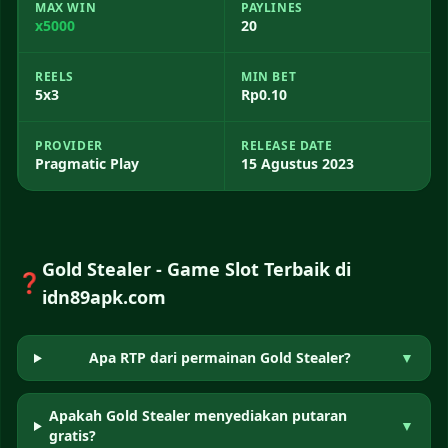
MAX WIN
PAYLINES
x5000
20
REELS
MIN BET
5x3
Rp0.10
PROVIDER
RELEASE DATE
Pragmatic Play
15 Agustus 2023
Gold Stealer - Game Slot Terbaik di
❓
idn89apk.com
Apa RTP dari permainan Gold Stealer?
▼
Apakah Gold Stealer menyediakan putaran
▼
gratis?