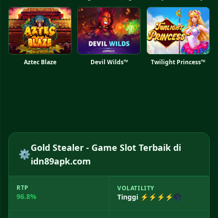
Aztec Blaze
Devil Wilds™
Twilight Princess™
Gold Stealer - Game Slot Terbaik di
⚙️
idn89apk.com
RTP
VOLATILITY
96.8%
Tinggi ⚡⚡⚡⚡🌑