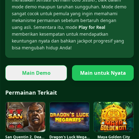
mode demo maupun taruhan sungguhan. Mode demo
sangat cocok untuk pemula yang ingin memahami
mekanisme permainan sebelum bertaruh dengan
uang asli. Sementara itu, mode
Play for Real
memberikan kesempatan untuk mendapatkan
keuntungan nyata dan bahkan jackpot progresif yang
bisa mengubah hidup Anda!
Main Demo
Main untuk Nyata
Permainan Terkait
San Quentin 2_ Death Row
Dragon's Luck Megaways
Maya Golden City